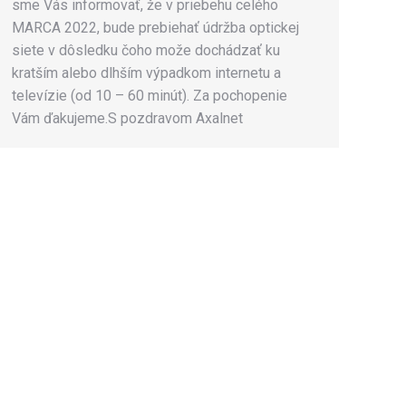
sme Vás informovať, že v priebehu celého
MARCA 2022, bude prebiehať údržba optickej
siete v dôsledku čoho može dochádzať ku
kratším alebo dlhším výpadkom internetu a
televízie (od 10 – 60 minút). Za pochopenie
Vám ďakujeme.S pozdravom Axalnet