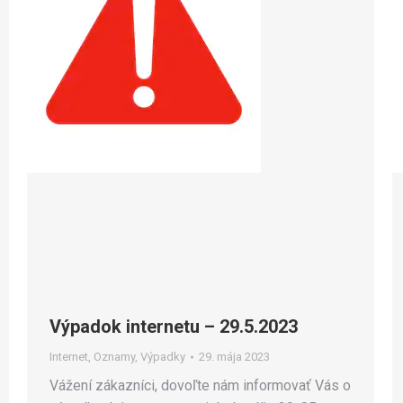
Výpadok internetu – 29.5.2023
Internet
,
Oznamy
,
Výpadky
29. mája 2023
Vážení zákazníci, dovoľte nám informovať Vás o