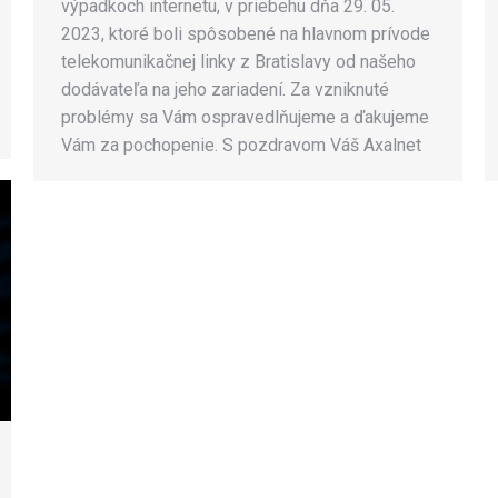
výpadkoch internetu, v priebehu dňa 29. 05.
2023, ktoré boli spôsobené na hlavnom prívode
telekomunikačnej linky z Bratislavy od našeho
dodávateľa na jeho zariadení. Za vzniknuté
problémy sa Vám ospravedlňujeme a ďakujeme
Vám za pochopenie. S pozdravom Váš Axalnet