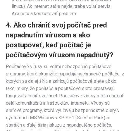
linuxu). Ak internet stále nejde, treba volať servis
Axalnetu a konzultovať problém.
4. Ako chrániť svoj počítač pred
napadnutím vírusom a ako
postupovať, keď počítač je
počítačovým vírusom napadnutý?
Počítačové vírusy sú veľmi nebezpečné počítačové
programy, ktoré okamžite napádajú nechránené počítače, z
ktorých sa ďalej šíria a zahlcujú počítačové siete až do
takej miery, že počítače a počítačové siete prestávajú
fungovať a plniť svoj účel. Počítačové vírusy môžu ohroziť
celú komunikačnú infraštruktúru internetu. Vírusy sú
sieťové programy, ktoré využívajú bezpečnostné diery v
systémoch MS Windows XP SP1 (Service Pack) a
starších a ďalej šíria nákazu z napadnutého počítača.