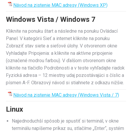
Návod na zistenie MAC adresy (Windows XP)
Windows Vista / Windows 7
Kliknite na ponuku štart a následne na ponuku Ovládací
Panel. V kategórii Sieť a internet kliknite na ponuku
Zobraziť stav siete a sieťové úlohy. V otvorenom okne
Vyhladajte Pripojenia: a kliknite na aktívne pripojenie
(označené modrou farbou). V ďalšom otvorenom okne
kliknite na tlačidlo Podrobnosti a v teste vyhľadajte riadok
Fyzická adresa – 12 miestny udaj pozostávajúci s číslic a
písmen A-F. Obrazový návod si stiahnete z odkazu nižšie.
Návod na zistenie MAC adresy (Windows Vista / 7)
Linux
Najjednoduchší spôsob je spustiť si terminál, v okne
terminálu napíšeme príkaz su, stlačíme „Enter“, systém