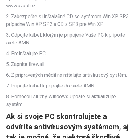
www.avast.cz
2. Zabezpečte si inštalačné CD so sytémom Win XP SP3,
prípadne Win XP SP2 a CD s SP3 pre Win XP.
3. Odpojte kábel, ktorým je pripojené Vaše PC k prípojte
siete AMN.
4. Preinštalujte PC.
5. Zapnite firewall.
6. Z pripravených médií nainštalujte antivírusový systém.
7. Pripojte kábel k prípojke do siete AMN.
8. Pomocou služby Windows Update si aktualizujte
systém.
Ak si svoje PC skontrolujete a
odvírite antivírusovým systémom, aj
tak je možné, že niektoré škodlivé