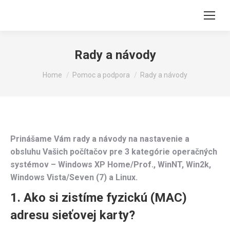
Rady a návody
You are here:
Home
Pomoc a podpora
Rady a návody
Prinášame Vám rady a návody na nastavenie a
obsluhu Vašich počítačov pre 3 kategórie operačných
systémov – Windows XP Home/Prof., WinNT, Win2k,
Windows Vista/Seven (7) a Linux.
1. Ako si zistíme fyzickú (MAC)
adresu sieťovej karty?