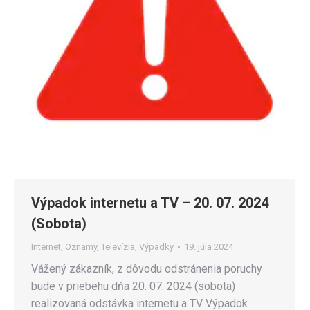
Výpadok internetu a TV – 20. 07. 2024
(Sobota)
Internet
,
Oznamy
,
Televízia
,
Výpadky
19. júla 2024
Vážený zákazník, z dôvodu odstránenia poruchy
bude v priebehu dňa 20. 07. 2024 (sobota)
realizovaná odstávka internetu a TV Výpadok