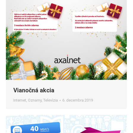
Vianočná akcia
Internet
,
Oznamy
,
Televízia
6. decembra 2019