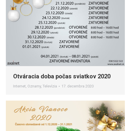
Otváracia doba počas sviatkov 2020
Internet
,
Oznamy
,
Televízia
17. decembra 2020