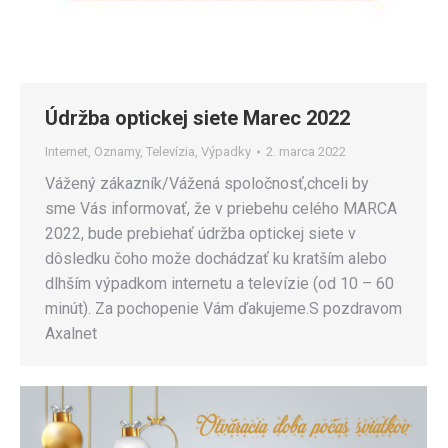
Údržba optickej siete Marec 2022
Internet
,
Oznamy
,
Televízia
,
Výpadky
2. marca 2022
Vážený zákazník/Vážená spoločnosť,chceli by
sme Vás informovať, že v priebehu celého MARCA
2022, bude prebiehať údržba optickej siete v
dôsledku čoho može dochádzať ku kratším alebo
dlhším výpadkom internetu a televízie (od 10 – 60
minút). Za pochopenie Vám ďakujeme.S pozdravom
Axalnet