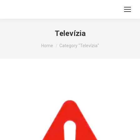
Televízia
You are here:
Home
Category "Televízia"