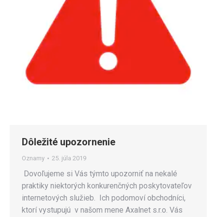
Dôležité upozornenie
Oznamy
25. júla 2019
Dovoľujeme si Vás týmto upozorniť na nekalé
praktiky niektorých konkurenčných poskytovateľov
internetových služieb. Ich podomoví obchodníci,
ktorí vystupujú v našom mene Axalnet s.r.o. Vás